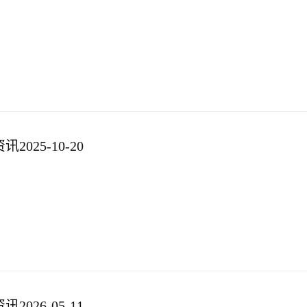
025-10-20
026-05-11