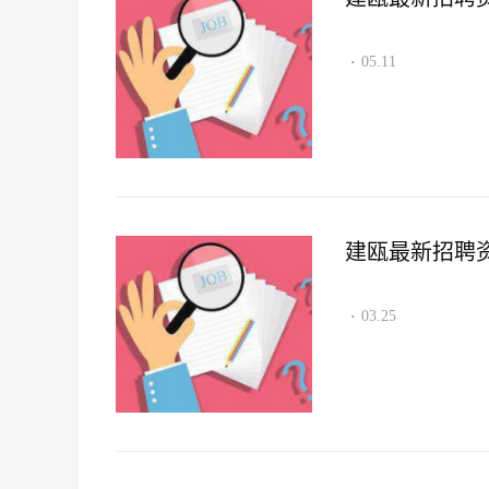
05.11
·
建瓯最新招聘资讯2
03.25
·