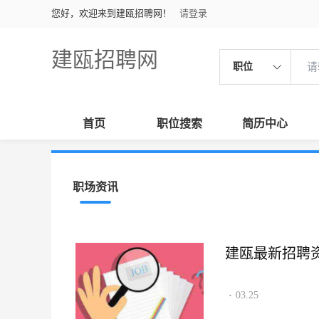
您好，欢迎来到建瓯招聘网！
请登录
建瓯招聘网
职位
首页
职位搜索
简历中心
职场资讯
建瓯最新招聘资讯2
03.25
·