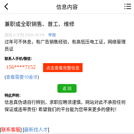
信息内容
兼职或全职销售、普工、维修
建瓯人才网 2026.08.09
举报
过年可不休息，有广告销售经验，有高低压电工证，网络管理
员证
联系人手机/微信：
156****7152
点击查看完整信息
(
查看需要10金币
)
特此声明：
信息真伪请自行辨别，求职应聘须谨慎，网站对此不承担任何
保证或连带责任! 希望我们的平台能为您带来更多的便利！
[
联系客服
]
[
最新找人才
]